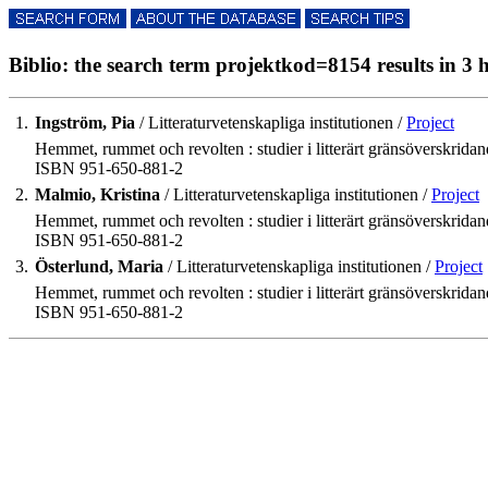
Biblio: the search term projektkod=8154 results in 3 h
1.
Ingström, Pia
/ Litteraturvetenskapliga institutionen /
Project
Hemmet, rummet och revolten : studier i litterärt gränsöverskrida
ISBN 951-650-881-2
2.
Malmio, Kristina
/ Litteraturvetenskapliga institutionen /
Project
Hemmet, rummet och revolten : studier i litterärt gränsöverskrida
ISBN 951-650-881-2
3.
Österlund, Maria
/ Litteraturvetenskapliga institutionen /
Project
Hemmet, rummet och revolten : studier i litterärt gränsöverskrida
ISBN 951-650-881-2