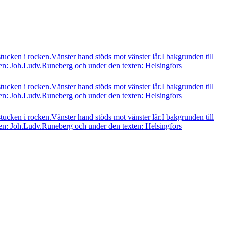
ucken i rocken.Vänster hand stöds mot vänster lår.I bakgrunden till
turen: Joh.Ludv.Runeberg och under den texten: Helsingfors
ucken i rocken.Vänster hand stöds mot vänster lår.I bakgrunden till
turen: Joh.Ludv.Runeberg och under den texten: Helsingfors
ucken i rocken.Vänster hand stöds mot vänster lår.I bakgrunden till
turen: Joh.Ludv.Runeberg och under den texten: Helsingfors