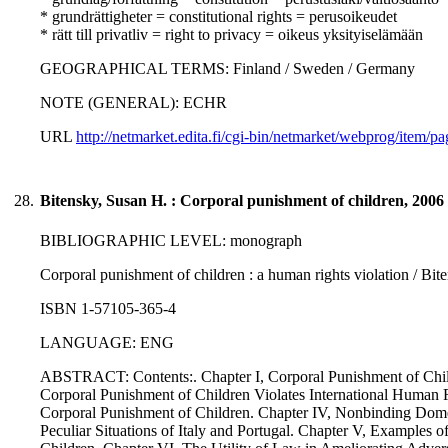
* grundrättigheter = constitutional rights = perusoikeudet
* rätt till privatliv = right to privacy = oikeus yksityiselämään
GEOGRAPHICAL TERMS: Finland / Sweden / Germany
NOTE (GENERAL): ECHR
URL
http://netmarket.edita.fi/cgi-bin/netmarket/webprog/i
28.
Bitensky, Susan H. : Corporal punishment of children, 2006
BIBLIOGRAPHIC LEVEL: monograph
Corporal punishment of children : a human rights violation / Bit
ISBN 1-57105-365-4
LANGUAGE: ENG
ABSTRACT: Contents:. Chapter I, Corporal Punishment of Childr
Corporal Punishment of Children Violates International Human R
Corporal Punishment of Children. Chapter IV, Nonbinding Domes
Peculiar Situations of Italy and Portugal. Chapter V, Examples