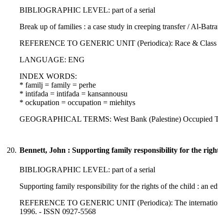
BIBLIOGRAPHIC LEVEL: part of a serial
Break up of families : a case study in creeping transfer / Al-Ba
REFERENCE TO GENERIC UNIT (Periodica): Race & Class : 32; 4
LANGUAGE: ENG
INDEX WORDS:
* familj = family = perhe
* intifada = intifada = kansannousu
* ockupation = occupation = miehitys
GEOGRAPHICAL TERMS: West Bank (Palestine) Occupied Territ
20.
Bennett, John : Supporting family responsibility for the right
BIBLIOGRAPHIC LEVEL: part of a serial
Supporting family responsibility for the rights of the child : an 
REFERENCE TO GENERIC UNIT (Periodica): The international jour
1996. - ISSN 0927-5568