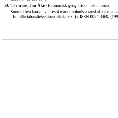
50.
Törnroos, Jan-Åke
/ Ekonomisk-geografiska institutionen
Suomi-kuva kansainvälisessä markkinoinnissa tanskalaisten ja ita
- In: Liiketaloustieteellinen aikakauskirja, ISSN 0024-3469, (19