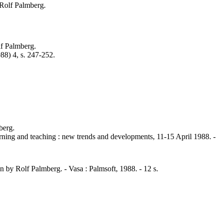
Rolf Palmberg.
lf Palmberg.
88) 4, s. 247-252.
berg.
earning and teaching : new trends and developments, 11-15 April 1988. -
 by Rolf Palmberg. - Vasa : Palmsoft, 1988. - 12 s.