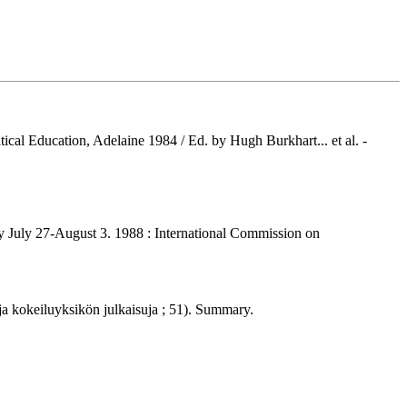
ical Education, Adelaine 1984 / Ed. by Hugh Burkhart... et al. -
ry July 27-August 3. 1988 : International Commission on
 ja kokeiluyksikön julkaisuja ; 51). Summary.