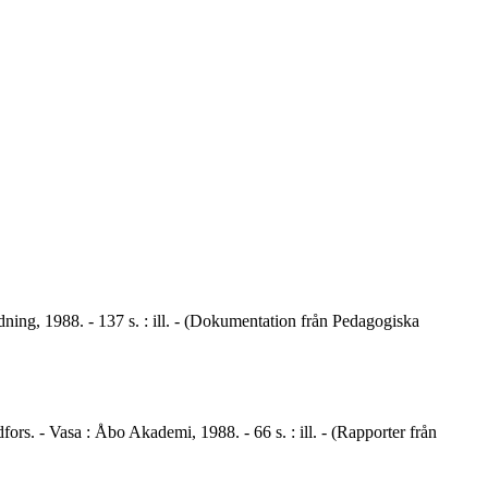
ldning, 1988. - 137 s. : ill. - (Dokumentation från Pedagogiska
fors. - Vasa : Åbo Akademi, 1988. - 66 s. : ill. - (Rapporter från