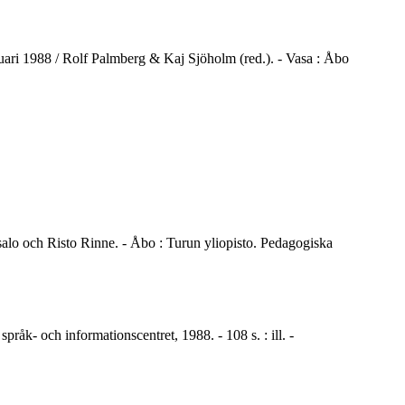
nuari 1988 / Rolf Palmberg & Kaj Sjöholm (red.). - Vasa : Åbo
Iisalo och Risto Rinne. - Åbo : Turun yliopisto. Pedagogiska
åk- och informationscentret, 1988. - 108 s. : ill. -