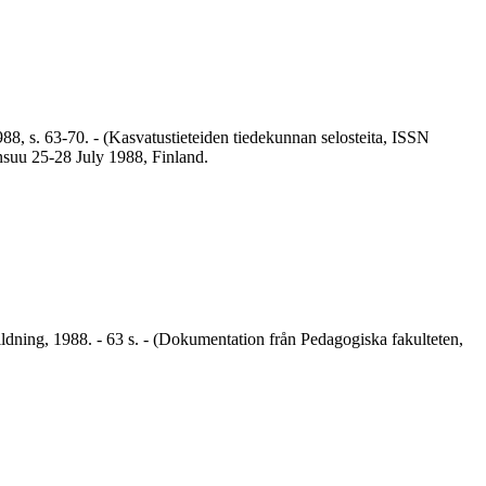
1988, s. 63-70. - (Kasvatustieteiden tiedekunnan selosteita, ISSN
ensuu 25-28 July 1988, Finland.
bildning, 1988. - 63 s. - (Dokumentation från Pedagogiska fakulteten,