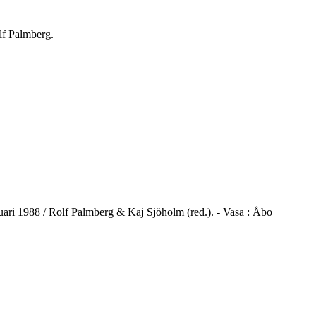
lf Palmberg.
nuari 1988 / Rolf Palmberg & Kaj Sjöholm (red.). - Vasa : Åbo