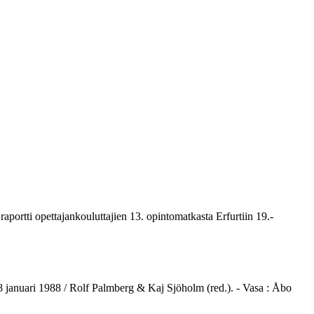
portti opettajankouluttajien 13. opintomatkasta Erfurtiin 19.-
 28 januari 1988 / Rolf Palmberg & Kaj Sjöholm (red.). - Vasa : Åbo