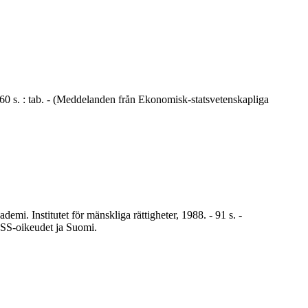
160 s. : tab. - (Meddelanden från Ekonomisk-statsvetenskapliga
demi. Institutet för mänskliga rättigheter, 1988. - 91 s. -
TSS-oikeudet ja Suomi.