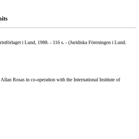
hits
stförlaget i Lund, 1988. - 116 s. - (Juridiska Föreningen i Lund.
Allan Rosas in co-operation with the International Institute of