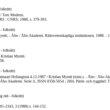
folkrätt)
e / Tore Modeen.
CNRS : CNRS, 1988, s. 379-393.
- folkrätt)
Myntti. - Åbo : Åbo Akademi. Rättsvetenskapliga institutionen, 1988. - 
- folkrätt)
 Kristian Myntti.
58.
- folkrätt)
seminaari Helsingissä 4.12.1987 / Kristian Myntti (toim.). - Åbo : Åbo Aka
 Åbo Akademi. Serie A, ISSN 0358-5654 ; 260). Pärm- och ryggtitel: 
 rätt - folkrätt)
001-2343, 3 (1988) s. 144-152.