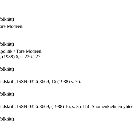
folkrätt)
 Tore Modeen.
folkrätt)
spolitik / Tore Modeen.
 (1988) 6, s. 226-227.
folkrätt)
tidskrift, ISSN 0356-3669, 16 (1988) s. 76.
folkrätt)
 tidskrift, ISSN 0356-3669, (1988) 16, s. 85-114. Suomenkielinen yhte
folkrätt)