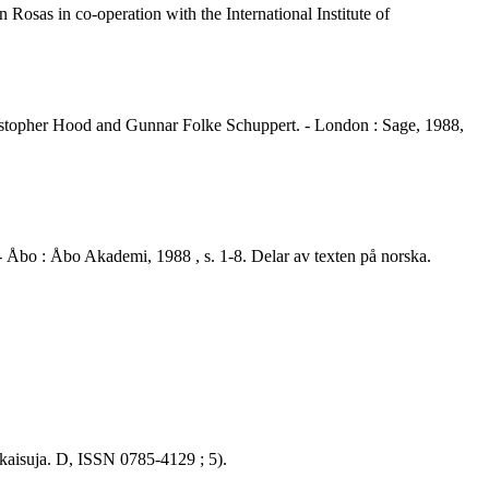
 Rosas in co-operation with the International Institute of
hristopher Hood and Gunnar Folke Schuppert. - London : Sage, 1988,
. - Åbo : Åbo Akademi, 1988 , s. 1-8. Delar av texten på norska.
ulkaisuja. D, ISSN 0785-4129 ; 5).