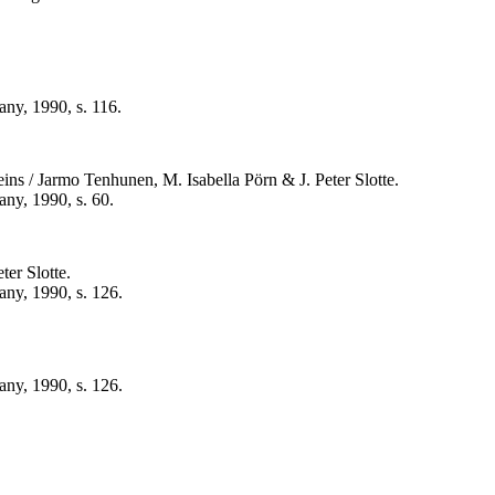
any, 1990, s. 116.
teins / Jarmo Tenhunen, M. Isabella Pörn & J. Peter Slotte.
any, 1990, s. 60.
er Slotte.
any, 1990, s. 126.
any, 1990, s. 126.