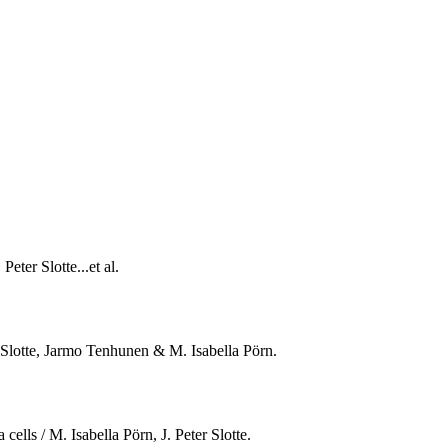
ter Slotte...et al.
er Slotte, Jarmo Tenhunen & M. Isabella Pörn.
ells / M. Isabella Pörn, J. Peter Slotte.