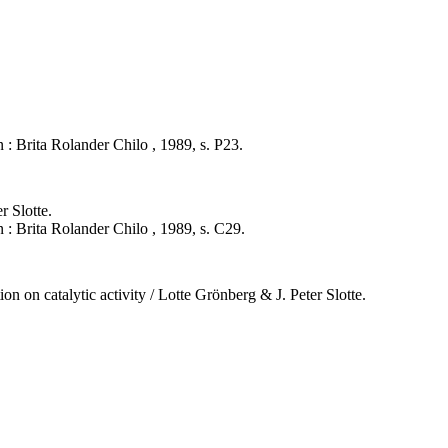
n : Brita Rolander Chilo , 1989, s. P23.
r Slotte.
n : Brita Rolander Chilo , 1989, s. C29.
on on catalytic activity / Lotte Grönberg & J. Peter Slotte.