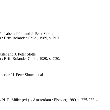
Isabella Pörn and J. Peter Slotte.
n : Brita Rolander Chilo , 1989, s. P19.
er and J. Peter Slotte.
n : Brita Rolander Chilo , 1989, s. C30.
rior / J. Peter Slotte...et al.
 N. E. Miller (ed.). - Amsterdam : Elsevier, 1989, s. 225-232. -