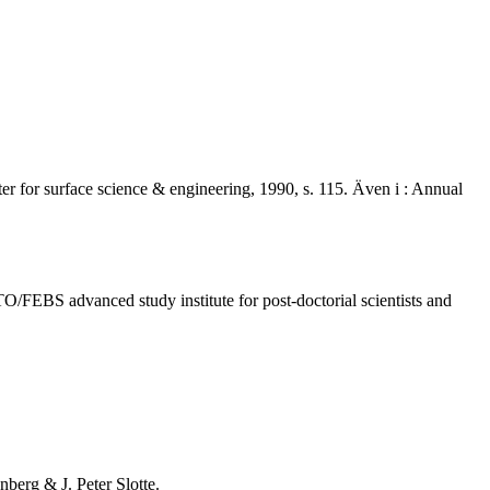
nter for surface science & engineering, 1990, s. 115. Även i : Annual
ATO/FEBS advanced study institute for post-doctorial scientists and
nberg & J. Peter Slotte.