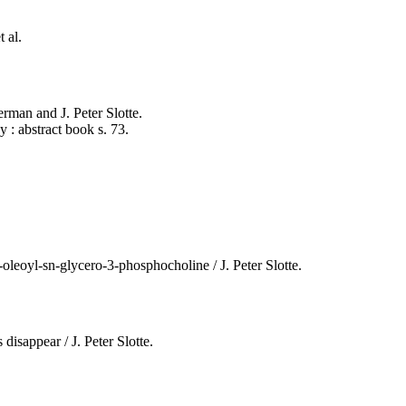
t al.
erman and J. Peter Slotte.
: abstract book s. 73.
oleoyl-sn-glycero-3-phosphocholine / J. Peter Slotte.
disappear / J. Peter Slotte.