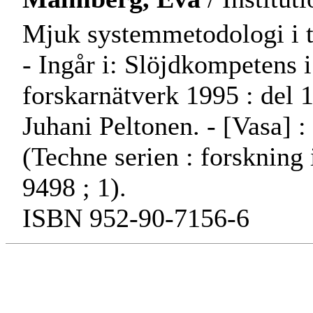
Mjuk systemmetodologi i t
- Ingår i: Slöjdkompetens i
forskarnätverk 1995 : del 1
Juhani Peltonen. - [Vasa] :
(Techne serien : forskning
9498 ; 1).
ISBN 952-90-7156-6