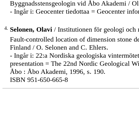
Byggnadsstensgeologin vid Åbo Akademi / Ola
- Ingår i: Geocenter tiedottaa = Geocenter inf
4.
Selonen, Olavi
/ Institutionen för geologi och
Fault-controlled location of dimension stone de
Finland / O. Selonen and C. Ehlers.
- Ingår i: 22:a Nordiska geologiska vintermötet
presentation = The 22nd Nordic Geological Wi
Åbo : Åbo Akademi, 1996, s. 190.
ISBN 951-650-665-8