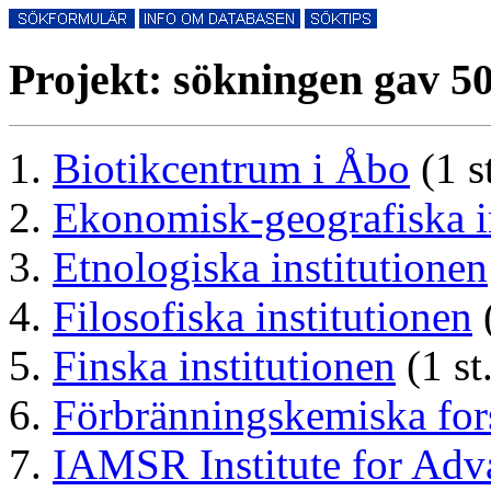
Projekt: sökningen gav 50
Biotikcentrum i Åbo
(1 st
Ekonomisk-geografiska i
Etnologiska institutionen
Filosofiska institutionen
(
Finska institutionen
(1 st
Förbränningskemiska fo
IAMSR Institute for Ad