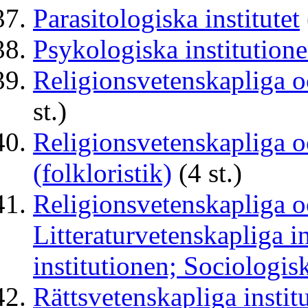
Parasitologiska institutet
Psykologiska institution
Religionsvetenskapliga oc
st.)
Religionsvetenskapliga oc
(folkloristik)
(4 st.)
Religionsvetenskapliga oc
Litteraturvetenskapliga i
institutionen; Sociologis
Rättsvetenskapliga instit