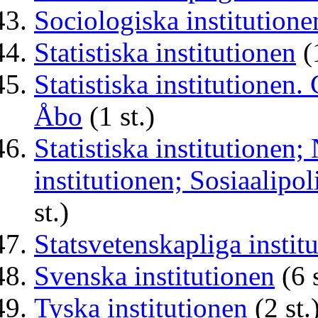
Sociologiska institutione
Statistiska institutionen
(1
Statistiska institutionen.
Åbo
(1 st.)
Statistiska institutionen
institutionen; Sosiaalipol
st.)
Statsvetenskapliga instit
Svenska institutionen
(6 s
Tyska institutionen
(2 st.