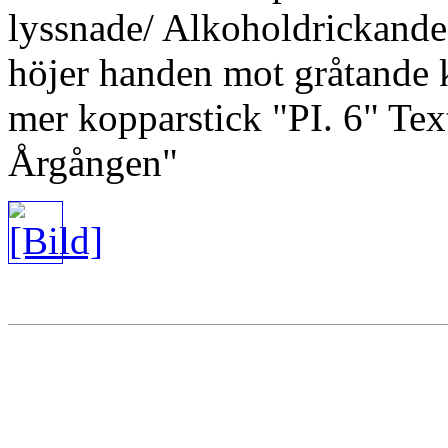
lyssnade/ Alkoholdrickande
höjer handen mot gråtande k
mer kopparstick "PI. 6" Text
Årgången"