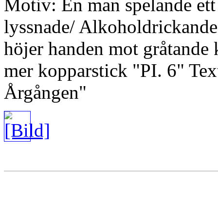
Motiv: En man spelande ett
lyssnade/ Alkoholdrickande
höjer handen mot gråtande k
mer kopparstick "PI. 6" Text
Årgången"