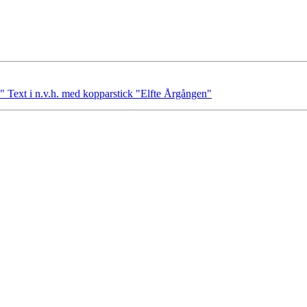
" Text i n.v.h. med kopparstick "Elfte Årgången"