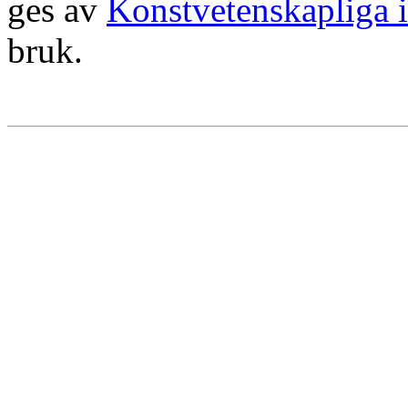
ges av
Konstvetenskapliga i
bruk.