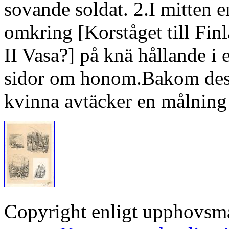
sovande soldat. 2.I mitten 
omkring [Korståget till Fin
II Vasa?] på knä hållande i 
sidor om honom.Bakom dess
kvinna avtäcker en målning 
Copyright enligt upphovsm