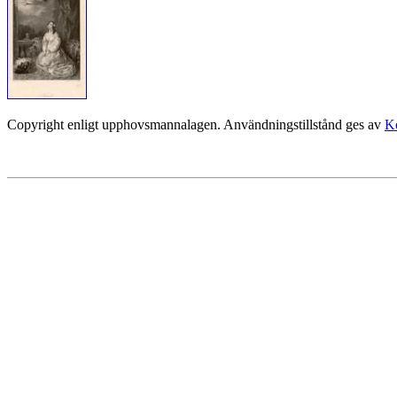
Copyright enligt upphovsmannalagen. Användningstillstånd ges av
Ko