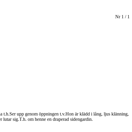
Nr 1 / 1
 t.h.Ser upp genom öppningen t.v.Hon är klädd i lång, ljus klänning,
er lutar sig.T.h. om henne en draperad sidengardin.