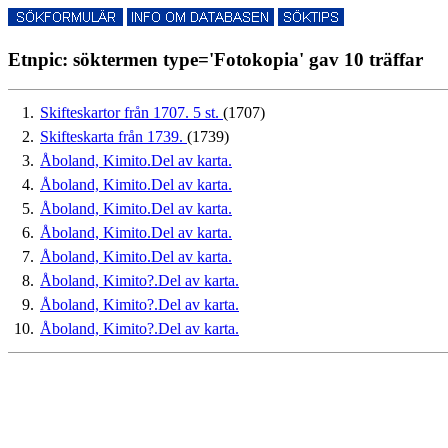
Etnpic: söktermen type='Fotokopia' gav 10 träffar
1.
Skifteskartor från 1707. 5 st.
(1707)
2.
Skifteskarta från 1739.
(1739)
3.
Åboland, Kimito.Del av karta.
4.
Åboland, Kimito.Del av karta.
5.
Åboland, Kimito.Del av karta.
6.
Åboland, Kimito.Del av karta.
7.
Åboland, Kimito.Del av karta.
8.
Åboland, Kimito?.Del av karta.
9.
Åboland, Kimito?.Del av karta.
10.
Åboland, Kimito?.Del av karta.