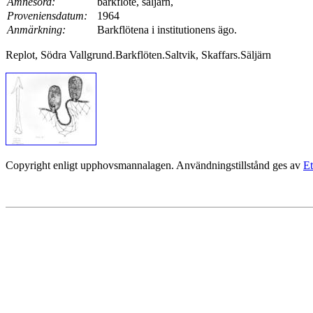
Ämnesord:
barkflöte, säljärn,
Proveniensdatum:
1964
Anmärkning:
Barkflötena i institutionens ägo.
Replot, Södra Vallgrund.Barkflöten.Saltvik, Skaffars.Säljärn
Copyright enligt upphovsmannalagen. Användningstillstånd ges av
Et