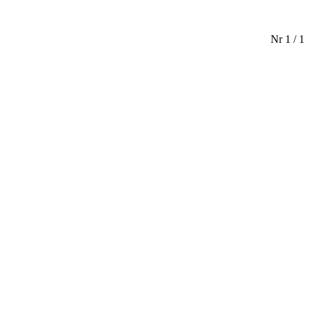
Nr 1 / 1