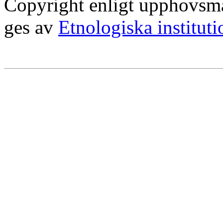
Copyright enligt upphovsm
ges av
Etnologiska institut