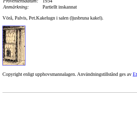
Proveniensdatum:
1934
Anmärkning:
Partiellt inskannat
Vörå, Palvis, Pet.Kakelugn i salen (ljusbruna kakel).
Copyright enligt upphovsmannalagen. Användningstillstånd ges av
Et