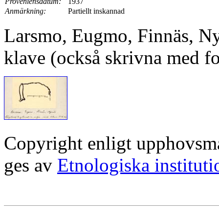
Proveniensdatum:
1937
Anmärkning:
Partiellt inskannad
Larsmo, Eugmo, Finnäs, Ny
klave (också skrivna med fo
Copyright enligt upphovsm
ges av
Etnologiska institut