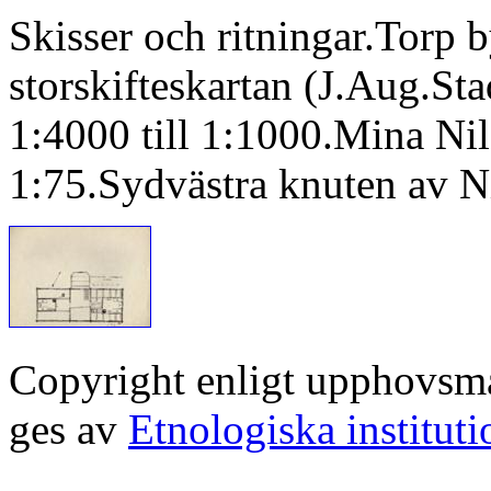
Skisser och ritningar.Torp 
storskifteskartan (J.Aug.Sta
1:4000 till 1:1000.Mina Nil
1:75.Sydvästra knuten av N
Copyright enligt upphovsm
ges av
Etnologiska institut