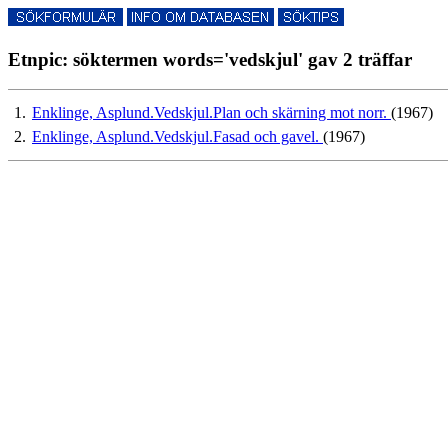
Etnpic: söktermen words='vedskjul' gav 2 träffar
1.
Enklinge, Asplund.Vedskjul.Plan och skärning mot norr.
(1967)
2.
Enklinge, Asplund.Vedskjul.Fasad och gavel.
(1967)