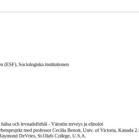
 (ESF), Sociologiska institutionen
 hälsa och levnadsförhål - Väestön terveys ja elinolot
betsprojekt med professor Cecilia Benoit, Univ. of Victoria, Kanada 2
v Raymond DeVries, St.Olafs College, U.S.A.