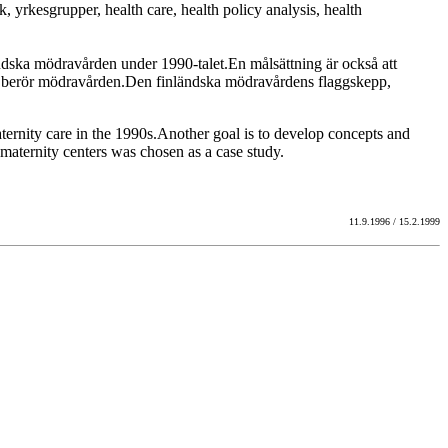
, yrkesgrupper, health care, health policy analysis, health
ndska mödravården under 1990-talet.En målsättning är också att
om berör mödravården.Den finländska mödravårdens flaggskepp,
aternity care in the 1990s.Another goal is to develop concepts and
 maternity centers was chosen as a case study.
11.9.1996 / 15.2.1999