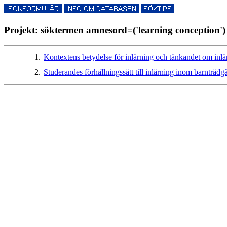
Projekt: söktermen amnesord=('learning conception') 
1.
Kontextens betydelse för inlärning och tänkandet om inl
2.
Studerandes förhållningssätt till inlärning inom barnträd