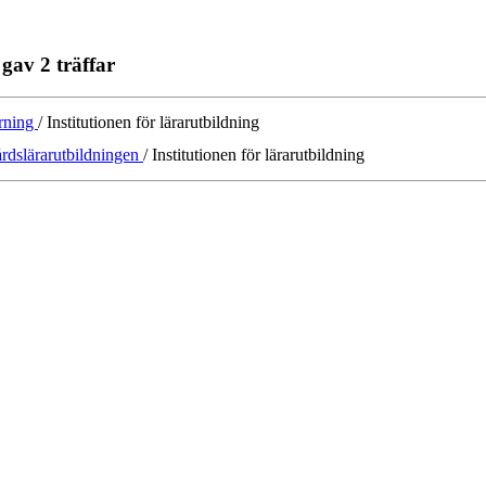
gav 2 träffar
ärning
/ Institutionen för lärarutbildning
gårdslärarutbildningen
/ Institutionen för lärarutbildning