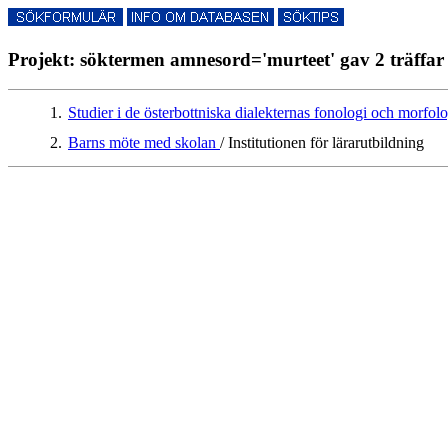
Projekt: söktermen amnesord='murteet' gav 2 träffar
1.
Studier i de österbottniska dialekternas fonologi och morfol
2.
Barns möte med skolan
/ Institutionen för lärarutbildning