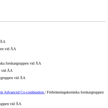
d ÅA
pen vid ÅA
ska forskargruppen vid ÅA
n vid ÅA
argruppen vid ÅA
or in Advanced Co-combustion
/ Förbränningskemiska forskargruppen
ruppen vid ÅA