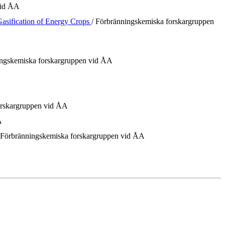
vid ÅA
Gasification of Energy Crops
/ Förbränningskemiska forskargruppen
ingskemiska forskargruppen vid ÅA
orskargruppen vid ÅA
A
 Förbränningskemiska forskargruppen vid ÅA