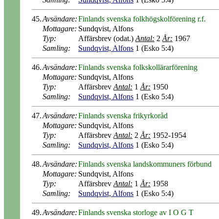
45.
Avsändare:
Finlands svenska folkhögskolförening r.f.
Mottagare:
Sundqvist, Alfons
Typ:
Affärsbrev (odat.)
Antal:
2
År:
1967
Samling:
Sundqvist, Alfons
1 (Esko 5:4)
46.
Avsändare:
Finlands svenska folkskollärarförening
Mottagare:
Sundqvist, Alfons
Typ:
Affärsbrev
Antal:
1
År:
1950
Samling:
Sundqvist, Alfons
1 (Esko 5:4)
47.
Avsändare:
Finlands svenska frikyrkoråd
Mottagare:
Sundqvist, Alfons
Typ:
Affärsbrev
Antal:
2
År:
1952-1954
Samling:
Sundqvist, Alfons
1 (Esko 5:4)
48.
Avsändare:
Finlands svenska landskommuners förbund
Mottagare:
Sundqvist, Alfons
Typ:
Affärsbrev
Antal:
1
År:
1958
Samling:
Sundqvist, Alfons
1 (Esko 5:4)
49.
Avsändare:
Finlands svenska storloge av I O G T