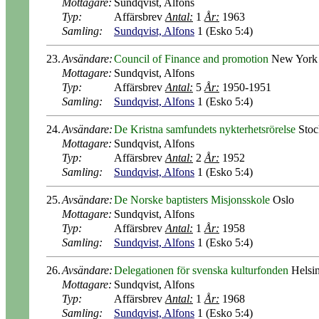
Mottagare:
Sundqvist, Alfons
Typ:
Affärsbrev
Antal:
1
År:
1963
Samling:
Sundqvist, Alfons
1 (Esko 5:4)
23.
Avsändare:
Council of Finance and promotion
New York
Mottagare:
Sundqvist, Alfons
Typ:
Affärsbrev
Antal:
5
År:
1950-1951
Samling:
Sundqvist, Alfons
1 (Esko 5:4)
24.
Avsändare:
De Kristna samfundets nykterhetsrörelse
Stoc
Mottagare:
Sundqvist, Alfons
Typ:
Affärsbrev
Antal:
2
År:
1952
Samling:
Sundqvist, Alfons
1 (Esko 5:4)
25.
Avsändare:
De Norske baptisters Misjonsskole
Oslo
Mottagare:
Sundqvist, Alfons
Typ:
Affärsbrev
Antal:
1
År:
1958
Samling:
Sundqvist, Alfons
1 (Esko 5:4)
26.
Avsändare:
Delegationen för svenska kulturfonden
Helsin
Mottagare:
Sundqvist, Alfons
Typ:
Affärsbrev
Antal:
1
År:
1968
Samling:
Sundqvist, Alfons
1 (Esko 5:4)