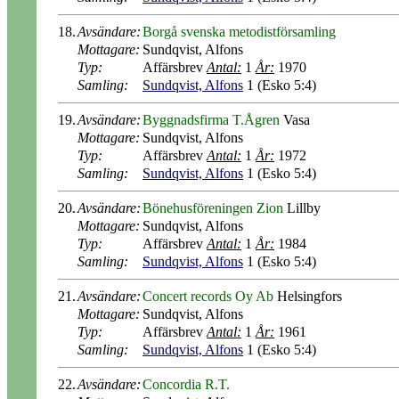
18.
Avsändare:
Borgå svenska metodistförsamling
Mottagare:
Sundqvist, Alfons
Typ:
Affärsbrev
Antal:
1
År:
1970
Samling:
Sundqvist, Alfons
1 (Esko 5:4)
19.
Avsändare:
Byggnadsfirma T.Ågren
Vasa
Mottagare:
Sundqvist, Alfons
Typ:
Affärsbrev
Antal:
1
År:
1972
Samling:
Sundqvist, Alfons
1 (Esko 5:4)
20.
Avsändare:
Bönehusföreningen Zion
Lillby
Mottagare:
Sundqvist, Alfons
Typ:
Affärsbrev
Antal:
1
År:
1984
Samling:
Sundqvist, Alfons
1 (Esko 5:4)
21.
Avsändare:
Concert records Oy Ab
Helsingfors
Mottagare:
Sundqvist, Alfons
Typ:
Affärsbrev
Antal:
1
År:
1961
Samling:
Sundqvist, Alfons
1 (Esko 5:4)
22.
Avsändare:
Concordia R.T.