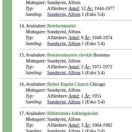
Mottagare:
Sundqvist, Alfons
Typ:
Affärsbrev
Antal:
12
År:
1944-1977
Samling:
Sundqvist, Alfons
1 (Esko 5:4)
14.
Avsändare:
Betelseminariet
Mottagare:
Sundqvist, Alfons
Typ:
Affärsbrev
Antal:
9
År:
1949-1974
Samling:
Sundqvist, Alfons
1 (Esko 5:4)
15.
Avsändare:
Betelseminariets elevkår
Bromma
Mottagare:
Sundqvist, Alfons
Typ:
Affärsbrev
Antal:
2
År:
1971-1972
Samling:
Sundqvist, Alfons
1 (Esko 5:4)
16.
Avsändare:
Bethel Baptist Church
Chicago
Mottagare:
Sundqvist, Alfons
Typ:
Affärsbrev
Antal:
1
År:
1951
Samling:
Sundqvist, Alfons
1 (Esko 5:4)
17.
Avsändare:
Billströmska folkhögskolan
Mottagare:
Sundqvist, Alfons
Typ:
Affärsbrev
Antal:
3
År:
1964-1982
Samling:
Sundqvist, Alfons
1 (Esko 5:4)