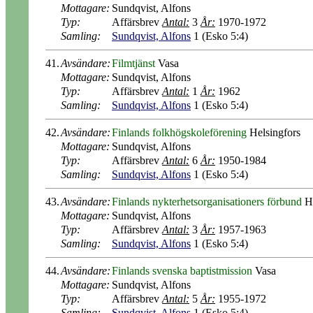
Mottagare:
Sundqvist, Alfons
Typ:
Affärsbrev
Antal:
3
År:
1970-1972
Samling:
Sundqvist, Alfons
1 (Esko 5:4)
41.
Avsändare:
Filmtjänst
Vasa
Mottagare:
Sundqvist, Alfons
Typ:
Affärsbrev
Antal:
1
År:
1962
Samling:
Sundqvist, Alfons
1 (Esko 5:4)
42.
Avsändare:
Finlands folkhögskoleförening
Helsingfors
Mottagare:
Sundqvist, Alfons
Typ:
Affärsbrev
Antal:
6
År:
1950-1984
Samling:
Sundqvist, Alfons
1 (Esko 5:4)
43.
Avsändare:
Finlands nykterhetsorganisationers förbund
He
Mottagare:
Sundqvist, Alfons
Typ:
Affärsbrev
Antal:
3
År:
1957-1963
Samling:
Sundqvist, Alfons
1 (Esko 5:4)
44.
Avsändare:
Finlands svenska baptistmission
Vasa
Mottagare:
Sundqvist, Alfons
Typ:
Affärsbrev
Antal:
5
År:
1955-1972
Samling:
Sundqvist, Alfons
1 (Esko 5:4)