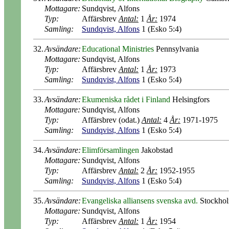
Mottagare:
Sundqvist, Alfons
Typ:
Affärsbrev
Antal:
1
År:
1974
Samling:
Sundqvist, Alfons
1 (Esko 5:4)
32.
Avsändare:
Educational Ministries
Pennsylvania
Mottagare:
Sundqvist, Alfons
Typ:
Affärsbrev
Antal:
1
År:
1973
Samling:
Sundqvist, Alfons
1 (Esko 5:4)
33.
Avsändare:
Ekumeniska rådet i Finland
Helsingfors
Mottagare:
Sundqvist, Alfons
Typ:
Affärsbrev (odat.)
Antal:
4
År:
1971-1975
Samling:
Sundqvist, Alfons
1 (Esko 5:4)
34.
Avsändare:
Elimförsamlingen
Jakobstad
Mottagare:
Sundqvist, Alfons
Typ:
Affärsbrev
Antal:
2
År:
1952-1955
Samling:
Sundqvist, Alfons
1 (Esko 5:4)
35.
Avsändare:
Evangeliska alliansens svenska avd.
Stockho
Mottagare:
Sundqvist, Alfons
Typ:
Affärsbrev
Antal:
1
År:
1954