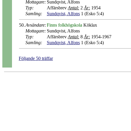
Mottagare:
Sundqvist, Alfons
Typ:
Affärsbrev
Antal:
2
År:
1954
Samling:
Sundqvist, Alfons
1 (Esko 5:4)
50.
Avsändare:
Finns folkhögskola
Köklax
Mottagare:
Sundqvist, Alfons
Typ:
Affärsbrev
Antal:
8
År:
1954-1967
Samling:
Sundqvist, Alfons
1 (Esko 5:4)
Följande 50 träffar