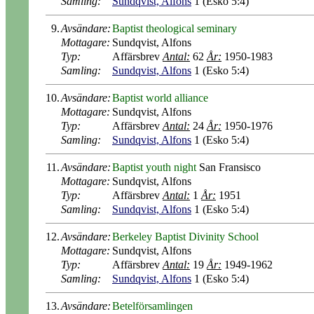
Samling:
Sundqvist, Alfons
1 (Esko 5:4)
9.
Avsändare:
Baptist theological seminary
Mottagare:
Sundqvist, Alfons
Typ:
Affärsbrev
Antal:
62
År:
1950-1983
Samling:
Sundqvist, Alfons
1 (Esko 5:4)
10.
Avsändare:
Baptist world alliance
Mottagare:
Sundqvist, Alfons
Typ:
Affärsbrev
Antal:
24
År:
1950-1976
Samling:
Sundqvist, Alfons
1 (Esko 5:4)
11.
Avsändare:
Baptist youth night
San Fransisco
Mottagare:
Sundqvist, Alfons
Typ:
Affärsbrev
Antal:
1
År:
1951
Samling:
Sundqvist, Alfons
1 (Esko 5:4)
12.
Avsändare:
Berkeley Baptist Divinity School
Mottagare:
Sundqvist, Alfons
Typ:
Affärsbrev
Antal:
19
År:
1949-1962
Samling:
Sundqvist, Alfons
1 (Esko 5:4)
13.
Avsändare:
Betelförsamlingen