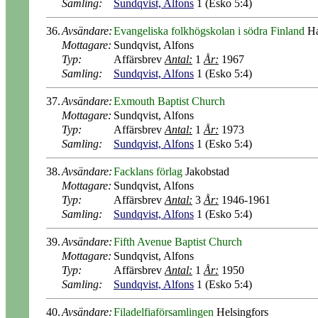
Samling:
Sundqvist, Alfons
1 (Esko 5:4)
36.
Avsändare:
Evangeliska folkhögskolan i södra Finland
Ha
Mottagare:
Sundqvist, Alfons
Typ:
Affärsbrev
Antal:
1
År:
1967
Samling:
Sundqvist, Alfons
1 (Esko 5:4)
37.
Avsändare:
Exmouth Baptist Church
Mottagare:
Sundqvist, Alfons
Typ:
Affärsbrev
Antal:
1
År:
1973
Samling:
Sundqvist, Alfons
1 (Esko 5:4)
38.
Avsändare:
Facklans förlag
Jakobstad
Mottagare:
Sundqvist, Alfons
Typ:
Affärsbrev
Antal:
3
År:
1946-1961
Samling:
Sundqvist, Alfons
1 (Esko 5:4)
39.
Avsändare:
Fifth Avenue Baptist Church
Mottagare:
Sundqvist, Alfons
Typ:
Affärsbrev
Antal:
1
År:
1950
Samling:
Sundqvist, Alfons
1 (Esko 5:4)
40.
Avsändare:
Filadelfiaförsamlingen
Helsingfors