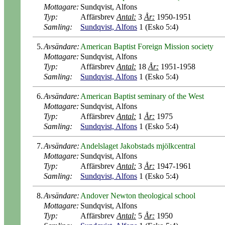
Mottagare:
Sundqvist, Alfons
Typ:
Affärsbrev
Antal:
3
År:
1950-1951
Samling:
Sundqvist, Alfons
1 (Esko 5:4)
5.
Avsändare:
American Baptist Foreign Mission society
Mottagare:
Sundqvist, Alfons
Typ:
Affärsbrev
Antal:
18
År:
1951-1958
Samling:
Sundqvist, Alfons
1 (Esko 5:4)
6.
Avsändare:
American Baptist seminary of the West
Mottagare:
Sundqvist, Alfons
Typ:
Affärsbrev
Antal:
1
År:
1975
Samling:
Sundqvist, Alfons
1 (Esko 5:4)
7.
Avsändare:
Andelslaget Jakobstads mjölkcentral
Mottagare:
Sundqvist, Alfons
Typ:
Affärsbrev
Antal:
3
År:
1947-1961
Samling:
Sundqvist, Alfons
1 (Esko 5:4)
8.
Avsändare:
Andover Newton theological school
Mottagare:
Sundqvist, Alfons
Typ:
Affärsbrev
Antal:
5
År:
1950